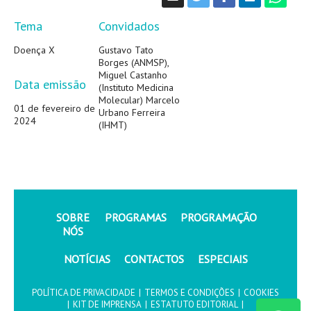
Tema
Convidados
Doença X
Gustavo Tato
Borges (ANMSP),
Miguel Castanho
Data emissão
(Instituto Medicina
Molecular) Marcelo
01 de fevereiro de
Urbano Ferreira
2024
(IHMT)
SOBRE
PROGRAMAS
PROGRAMAÇÃO
NÓS
NOTÍCIAS
CONTACTOS
ESPECIAIS
POLÍTICA DE PRIVACIDADE
|
TERMOS E CONDIÇÕES
|
COOKIES
|
KIT DE IMPRENSA
|
ESTATUTO EDITORIAL
|