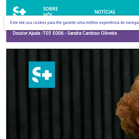
SOBRE
NOTÍCIAS
NÓS
Este site usa cookies para lhe garantir uma melhor experiência de navega
Doutor Ajuda -T03 E006 - Sandra Cardoso Oliveira