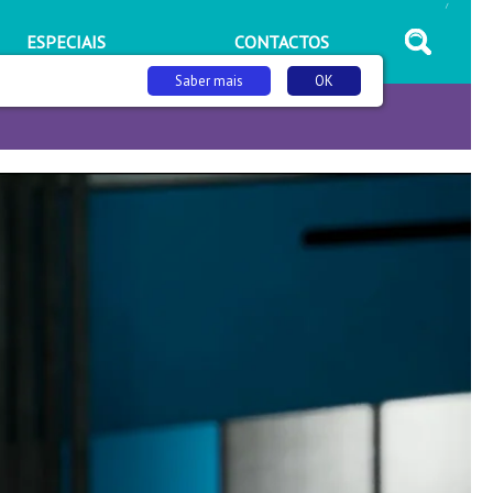
/
ESPECIAIS
CONTACTOS
Saber mais
OK