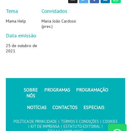
Tema
Convidados
Mama Help
Maria João Cardoso
(pres.)
Data emissão
25 de outubro de
2021
SOBRE
PROGRAMAS
PROGRAMAÇÃO
NÓS
NOTÍCIAS
CONTACTOS
ESPECIAIS
POLÍTICA DE PRIVACIDADE
|
TERMOS E CONDIÇÕES
|
COOKIES
|
KIT DE IMPRENSA
|
ESTATUTO EDITORIAL
|