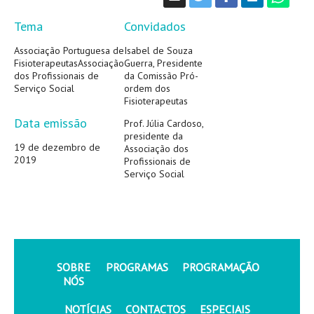
Tema
Convidados
Associação Portuguesa de
Isabel de Souza
FisioterapeutasAssociação
Guerra, Presidente
dos Profissionais de
da Comissão Pró-
Serviço Social
ordem dos
Fisioterapeutas
Data emissão
Prof. Júlia Cardoso,
presidente da
19 de dezembro de
Associação dos
2019
Profissionais de
Serviço Social
SOBRE
PROGRAMAS
PROGRAMAÇÃO
NÓS
NOTÍCIAS
CONTACTOS
ESPECIAIS