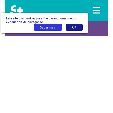
/
Este site usa cookies para lhe garantir uma melhor
experiência de navegação.
Saber mais
OK
Pura vida -T05 E007_01