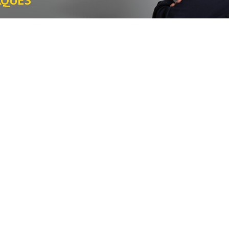
RQUES