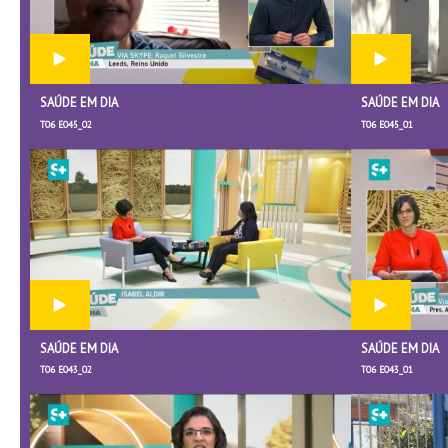
SAÚDE EM DIA
SAÚDE EM DIA
T06 E045_02
T06 E045_01
SAÚDE EM DIA
SAÚDE EM DIA
T06 E043_02
T06 E043_01