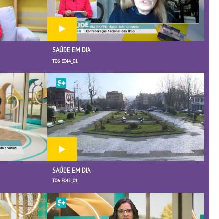
SAÚDE EM DIA
T06 E044_01
SAÚDE EM DIA
T06 E042_01