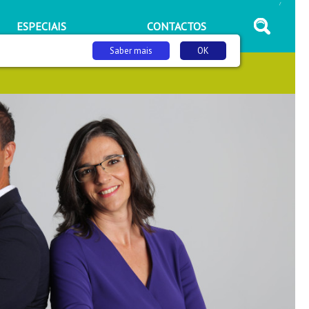
/
ESPECIAIS
CONTACTOS
Saber mais
OK