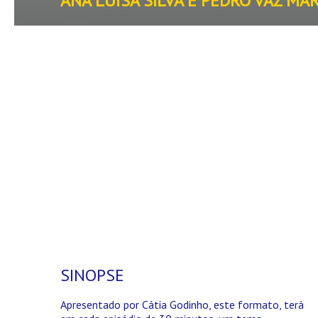
ANA LUÍSA SILVA E PEDRO VAZ MA
SINOPSE
Apresentado por Cátia Godinho, este formato, terá