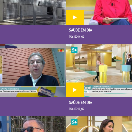
SAÚDE EM DIA
T06 E044_02
SAÚDE EM DIA
T06 E042_02