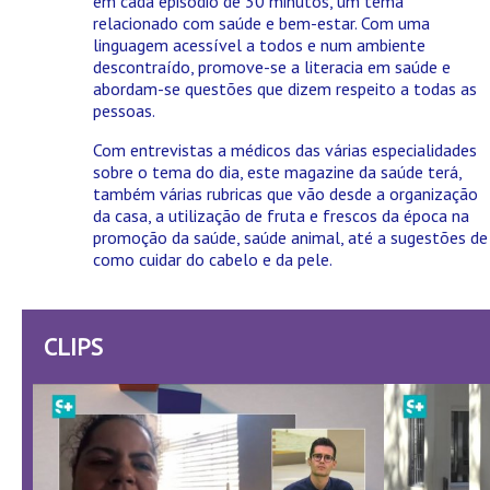
em cada episódio de 30 minutos, um tema
relacionado com saúde e bem-estar. Com uma
linguagem acessível a todos e num ambiente
descontraído, promove-se a literacia em saúde e
abordam-se questões que dizem respeito a todas as
pessoas.
Com entrevistas a médicos das várias especialidades
sobre o tema do dia, este magazine da saúde terá,
também várias rubricas que vão desde a organização
da casa, a utilização de fruta e frescos da época na
promoção da saúde, saúde animal, até a sugestões de
como cuidar do cabelo e da pele.
CLIPS