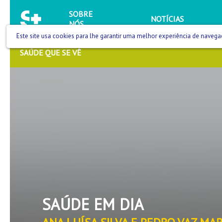
SOBRE
NOTÍCIAS
NÓS
Este site usa cookies para lhe garantir uma melhor experiência de navega
SAÚDE QUE SE VÊ
SAÚDE EM DIA