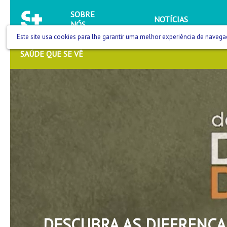
SOBRE
NOTÍCIAS
NÓS
Este site usa cookies para lhe garantir uma melhor experiência de navega
SAÚDE QUE SE VÊ
DESCUBRA AS DIFERENÇA