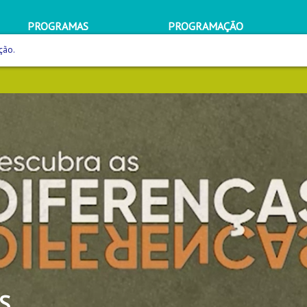
PROGRAMAS
PROGRAMAÇÃO
ção.
S