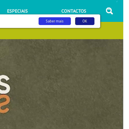
/
ESPECIAIS
CONTACTOS
Saber mais
OK