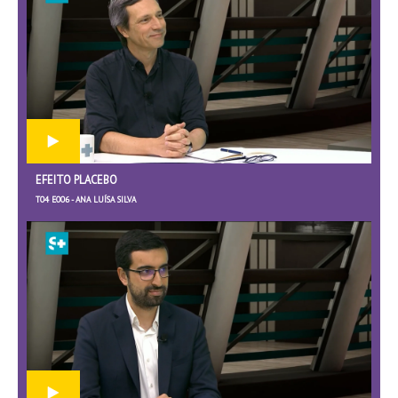
EFEITO PLACEBO
T04 E006 - ANA LUÍSA SILVA