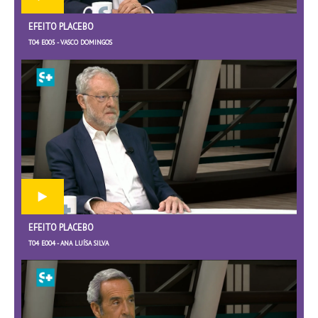
EFEITO PLACEBO
T04 E005 - VASCO DOMINGOS
EFEITO PLACEBO
T04 E004 - ANA LUÍSA SILVA