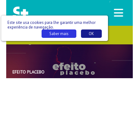
/
Este site usa cookies para lhe garantir uma melhor
experiência de navegação.
Saber mais
OK
SAÚDE QUE SE VÊ
EFEITO PLACEBO