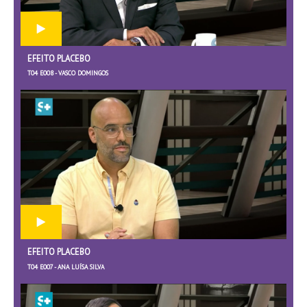
EFEITO PLACEBO
T04 E008 - VASCO DOMINGOS
EFEITO PLACEBO
T04 E007 - ANA LUÍSA SILVA