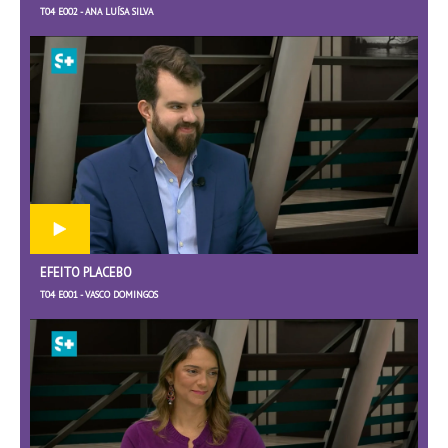
T04 E002 - ANA LUÍSA SILVA
EFEITO PLACEBO
T04 E001 - VASCO DOMINGOS