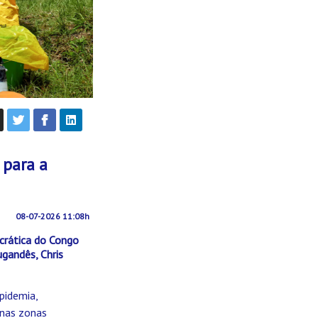
 para a
08-07-2026 11:08h
crática do Congo
gandês, Chris
epidemia,
 nas zonas