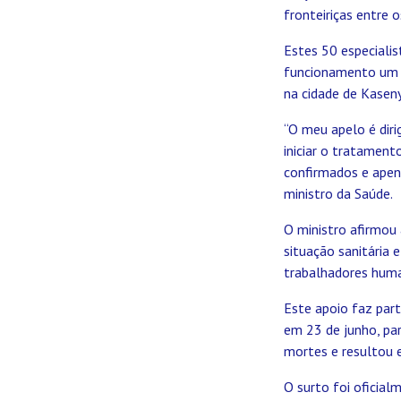
fronteiriças entre 
Estes 50 especialis
funcionamento um c
na cidade de Kaseny
“O meu apelo é dir
iniciar o tratament
confirmados e apen
ministro da Saúde.
O ministro afirmou 
situação sanitária 
trabalhadores huma
Este apoio faz par
em 23 de junho, pa
mortes e resultou 
O surto foi oficial