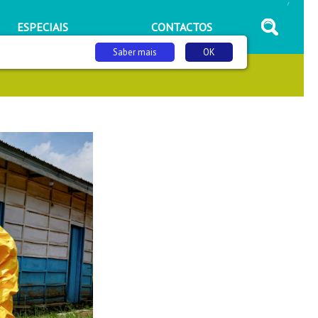
/
ESPECIAIS
CONTACTOS
Saber mais
OK