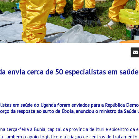
a envia cerca de 50 especialistas em saúde
alistas em saúde do Uganda foram enviados para a República Demo
rço da resposta ao surto de Ébola, anunciou o ministro da Saúde u
a terça-feira a Bunia, capital da província de Ituri e epicentro da 
u também o apoio logístico e a criação de centros de tratamento