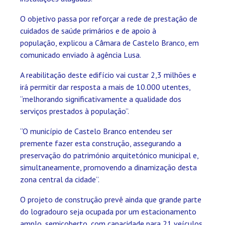
O objetivo passa por reforçar a rede de prestação de
cuidados de saúde primários e de apoio à
população, explicou a Câmara de Castelo Branco, em
comunicado enviado à agência Lusa.
A reabilitação deste edifício vai custar 2,3 milhões e
irá permitir dar resposta a mais de 10.000 utentes,
“melhorando significativamente a qualidade dos
serviços prestados à população”.
“O município de Castelo Branco entendeu ser
premente fazer esta construção, assegurando a
preservação do património arquitetónico municipal e,
simultaneamente, promovendo a dinamização desta
zona central da cidade”.
O projeto de construção prevê ainda que grande parte
do logradouro seja ocupada por um estacionamento
amplo, semicoberto, com capacidade para 21 veículos