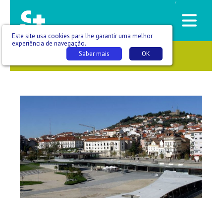
/
Este site usa cookies para lhe garantir uma melhor
experiência de navegação.
Saber mais
OK
SAÚDE QUE SE VÊ