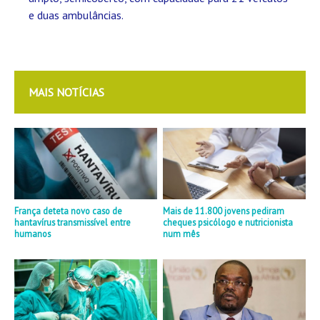
e duas ambulâncias.
MAIS NOTÍCIAS
França deteta novo caso de
Mais de 11.800 jovens pediram
hantavírus transmissível entre
cheques psicólogo e nutricionista
humanos
num mês