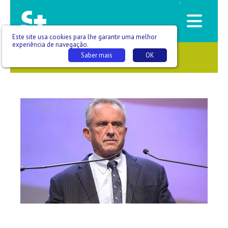
/
Este site usa cookies para lhe garantir uma melhor
experiência de navegação.
Saber mais
OK
SAÚDE QUE SE VÊ