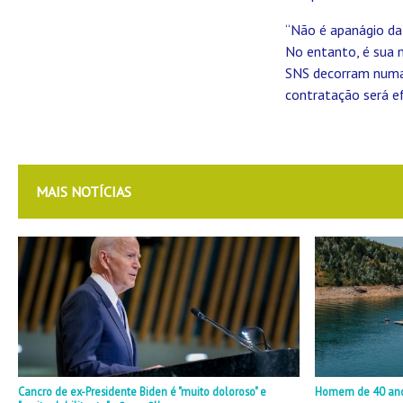
“Não é apanágio da 
No entanto, é sua 
SNS decorram numa 
contratação será efe
MAIS NOTÍCIAS
Cancro de ex-Presidente Biden é "muito doloroso" e
Homem de 40 anos