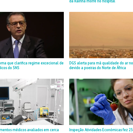
da Rainha morre no hospital
oma que clarifica regime excecional de
DGS alerta para má qualidade do ar n
dicos do SNS
devido a poeiras do Norte de África
mentos médicos avaliados em cerca
Inspeção Atividades Económicas fez 2