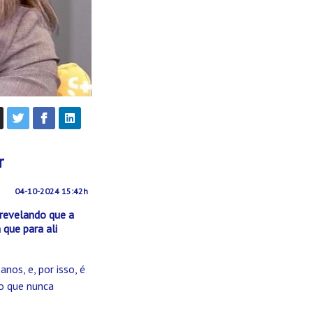
r
04-10-2024 15:42h
 revelando que a
que para ali
os, e, por isso, é
ão que nunca