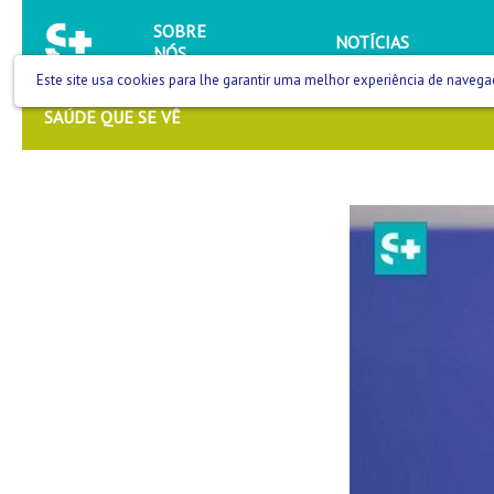
SOBRE
NOTÍCIAS
NÓS
Este site usa cookies para lhe garantir uma melhor experiência de navega
SAÚDE QUE SE VÊ