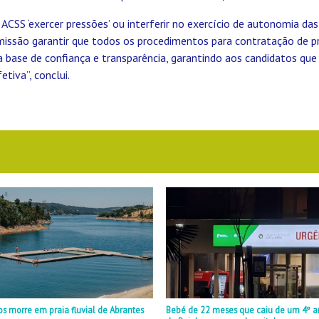
ACSS ‘exercer pressões’ ou interferir no exercício de autonomia das
missão garantir que todos os procedimentos para contratação de pr
base de confiança e transparência, garantindo aos candidatos que
tiva”, conclui.
 morre em praia fluvial de Abrantes
Bebé de 22 meses que caiu de um 4º a