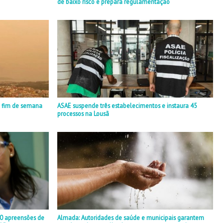
de baixo risco e prepara regulamentação
o fim de semana
ASAE suspende três estabelecimentos e instaura 45
processos na Lousã
30 apreensões de
Almada: Autoridades de saúde e municipais garantem