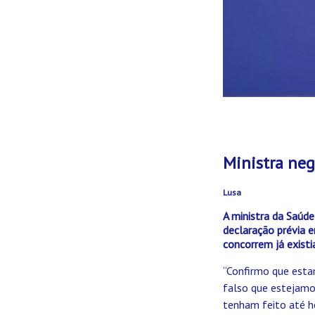
Ministra neg
Lusa
A ministra da Saúde
declaração prévia 
concorrem já existi
“Confirmo que esta
falso que estejamo
tenham feito até ho