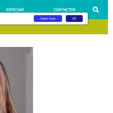
/
ESPECIAIS
CONTACTOS
Saber mais
OK