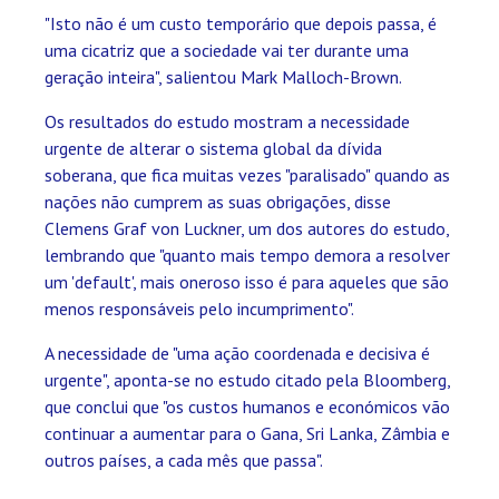
"Isto não é um custo temporário que depois passa, é
uma cicatriz que a sociedade vai ter durante uma
geração inteira", salientou Mark Malloch-Brown.
Os resultados do estudo mostram a necessidade
urgente de alterar o sistema global da dívida
soberana, que fica muitas vezes "paralisado" quando as
nações não cumprem as suas obrigações, disse
Clemens Graf von Luckner, um dos autores do estudo,
lembrando que "quanto mais tempo demora a resolver
um 'default', mais oneroso isso é para aqueles que são
menos responsáveis pelo incumprimento".
A necessidade de "uma ação coordenada e decisiva é
urgente", aponta-se no estudo citado pela Bloomberg,
que conclui que "os custos humanos e económicos vão
continuar a aumentar para o Gana, Sri Lanka, Zâmbia e
outros países, a cada mês que passa".