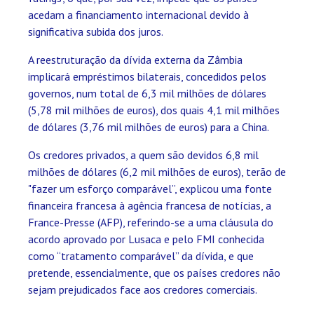
acedam a financiamento internacional devido à
significativa subida dos juros.
A reestruturação da dívida externa da Zâmbia
implicará empréstimos bilaterais, concedidos pelos
governos, num total de 6,3 mil milhões de dólares
(5,78 mil milhões de euros), dos quais 4,1 mil milhões
de dólares (3,76 mil milhões de euros) para a China.
Os credores privados, a quem são devidos 6,8 mil
milhões de dólares (6,2 mil milhões de euros), terão de
"fazer um esforço comparável”, explicou uma fonte
financeira francesa à agência francesa de notícias, a
France-Presse (AFP), referindo-se a uma cláusula do
acordo aprovado por Lusaca e pelo FMI conhecida
como “tratamento comparável” da dívida, e que
pretende, essencialmente, que os países credores não
sejam prejudicados face aos credores comerciais.