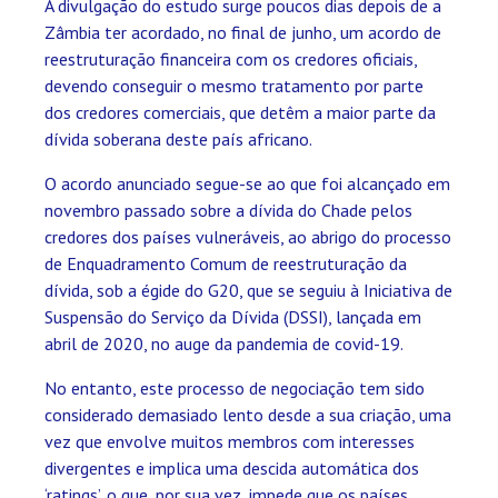
A divulgação do estudo surge poucos dias depois de a
Zâmbia ter acordado, no final de junho, um acordo de
reestruturação financeira com os credores oficiais,
devendo conseguir o mesmo tratamento por parte
dos credores comerciais, que detêm a maior parte da
dívida soberana deste país africano.
O acordo anunciado segue-se ao que foi alcançado em
novembro passado sobre a dívida do Chade pelos
credores dos países vulneráveis, ao abrigo do processo
de Enquadramento Comum de reestruturação da
dívida, sob a égide do G20, que se seguiu à Iniciativa de
Suspensão do Serviço da Dívida (DSSI), lançada em
abril de 2020, no auge da pandemia de covid-19.
No entanto, este processo de negociação tem sido
considerado demasiado lento desde a sua criação, uma
vez que envolve muitos membros com interesses
divergentes e implica uma descida automática dos
‘ratings’, o que, por sua vez, impede que os países