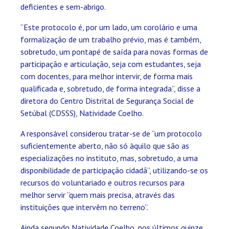
deficientes e sem-abrigo.
“Este protocolo é, por um lado, um corolário e uma
formalização de um trabalho prévio, mas é também,
sobretudo, um pontapé de saída para novas formas de
participação e articulação, seja com estudantes, seja
com docentes, para melhor intervir, de forma mais
qualificada e, sobretudo, de forma integrada”, disse a
diretora do Centro Distrital de Segurança Social de
Setúbal (CDSSS), Natividade Coelho.
A responsável considerou tratar-se de “um protocolo
suficientemente aberto, não só àquilo que são as
especializações no instituto, mas, sobretudo, a uma
disponibilidade de participação cidadã”, utilizando-se os
recursos do voluntariado e outros recursos para
melhor servir “quem mais precisa, através das
instituições que intervêm no terreno”.
Ainda segundo Natividade Coelho, nos últimos quinze