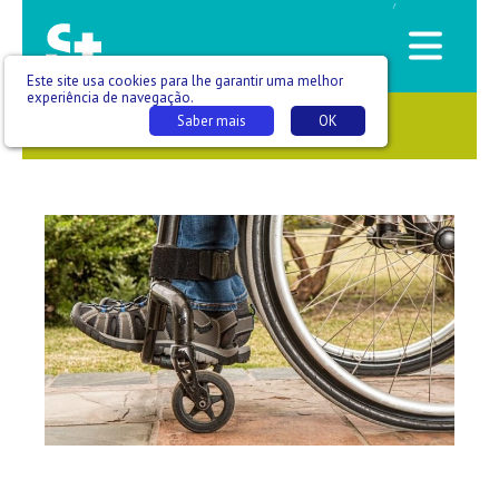
/
Este site usa cookies para lhe garantir uma melhor
experiência de navegação.
Saber mais
OK
SAÚDE QUE SE VÊ