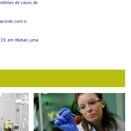
milhões de casos de
 acordo com o
2019, em Wuhan, uma