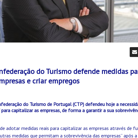
onfederação do Turismo defende medidas pa
empresas e criar empregos
nfederação do Turismo de Portugal (CTP) defendeu hoje a necessi
” para capitalizar as empresas, de forma a garantir a sua sobrevivên
de adotar medidas reais para capitalizar as empresas através de f
utras medidas que permitam a sobrevivência das empresas” após a