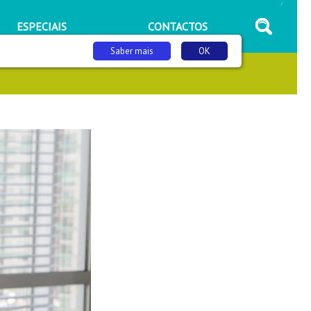
/
ESPECIAIS
CONTACTOS
Saber mais
OK