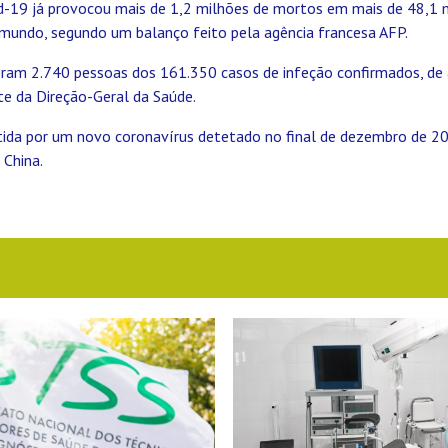
d-19 já provocou mais de 1,2 milhões de mortos em mais de 48,1 
mundo, segundo um balanço feito pela agência francesa AFP.
ram 2.740 pessoas dos 161.350 casos de infeção confirmados, de
te da Direção-Geral da Saúde.
tida por um novo coronavírus detetado no final de dezembro de 
 China.