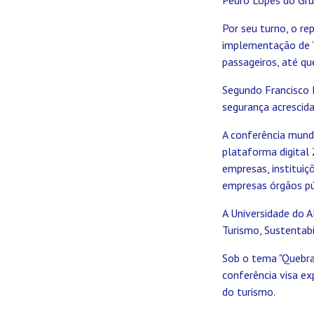
Por seu turno, o r
implementação de “
passageiros, até qu
Segundo Francisco 
segurança acrescida
A conferência mundi
plataforma digital 
empresas, instituiç
empresas órgãos púb
A Universidade do A
Turismo, Sustentab
Sob o tema "Quebrar
conferência visa ex
do turismo.