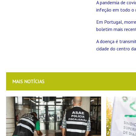
A pandemia de covi
infeção em todo o 
Em Portugal, morre
boletim mais recen
A doença é transmi
cidade do centro da
MAIS NOTÍCIAS