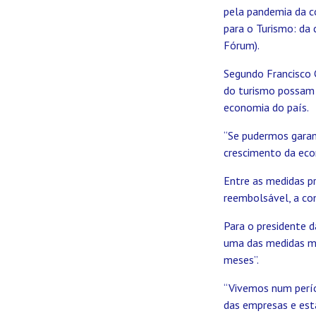
pela pandemia da co
para o Turismo: da 
Fórum).
Segundo Francisco 
do turismo possam 
economia do país.
“Se pudermos garan
crescimento da eco
Entre as medidas pr
reembolsável, a con
Para o presidente d
uma das medidas ma
meses”.
“Vivemos num perío
das empresas e est