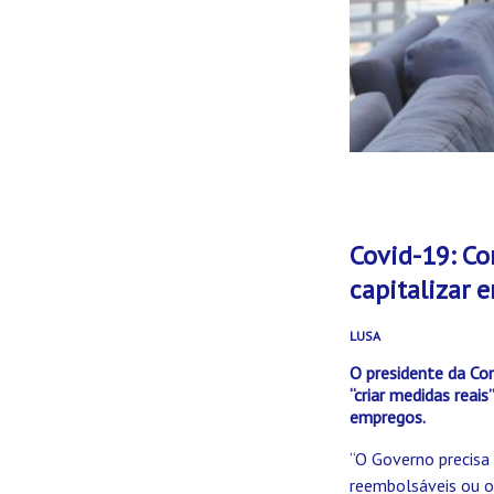
Covid-19: C
capitalizar 
LUSA
O presidente da Co
“criar medidas reais
empregos.
“O Governo precisa 
reembolsáveis ou o