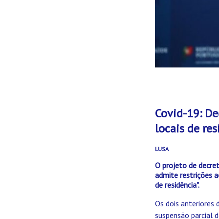
Covid-19: De
locais de re
LUSA
O projeto de decre
admite restrições a
de residência".
Os dois anteriores
suspensão parcial d