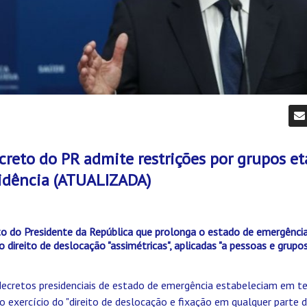
creto do PR admite restrições por grupos et
sidência (ATUALIZADA)
to do Presidente da República que prolonga o estado de emergênci
o direito de deslocação "assimétricas", aplicadas "a pessoas e grupos
 decretos presidenciais de estado de emergência estabeleciam em t
o exercício do "direito de deslocação e fixação em qualquer parte d