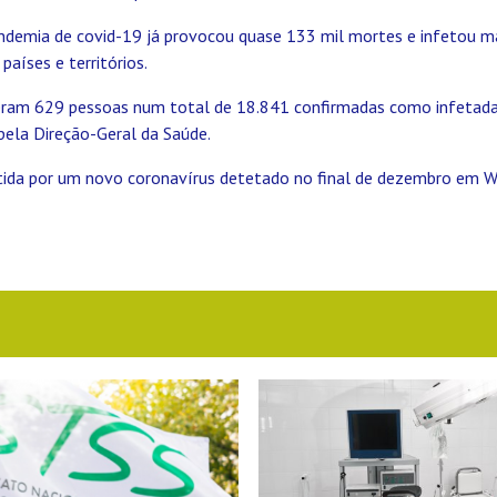
andemia de covid-19 já provocou quase 133 mil mortes e infetou ma
aíses e territórios.
eram 629 pessoas num total de 18.841 confirmadas como infetada
pela Direção-Geral da Saúde.
tida por um novo coronavírus detetado no final de dezembro em W