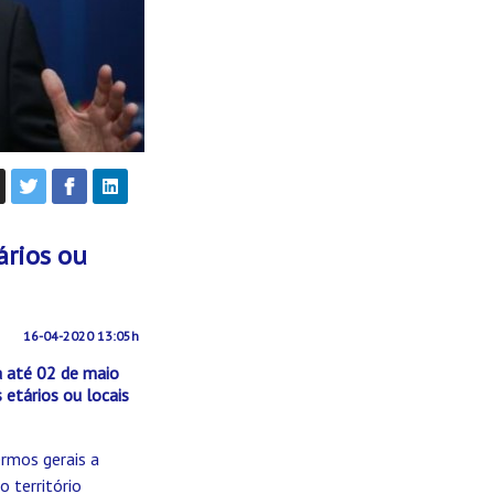
ários ou
16-04-2020 13:05h
a até 02 de maio
 etários ou locais
ermos gerais a
o território