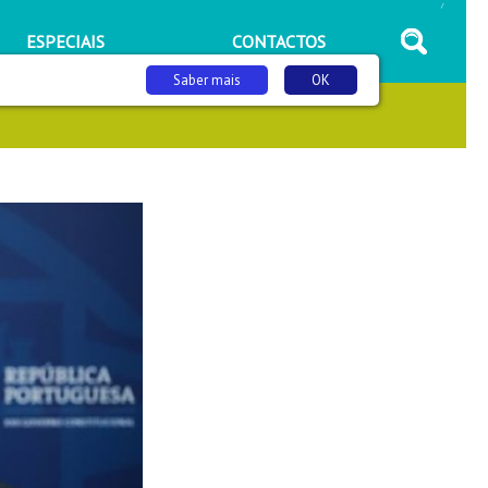
/
ESPECIAIS
CONTACTOS
Saber mais
OK