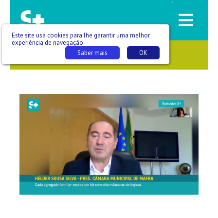
/
Este site usa cookies para lhe garantir uma melhor
experiência de navegação.
Saber mais
OK
SAÚDE QUE SE VÊ