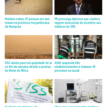
Malária matou 47 pessoas em seis
PR promulga diploma que clarifica
meses na província moçambicana
regime excecional de incentivo aos
de Nampula
médicos do SNS
DGS alerta para má qualidade do ar
ASAE suspende três
no fim de semana devido a poeiras
estabelecimentos e instaura 45
do Norte de África
processos na Lousã
Sindicato dos técnicos de
China doa equipamentos médicos