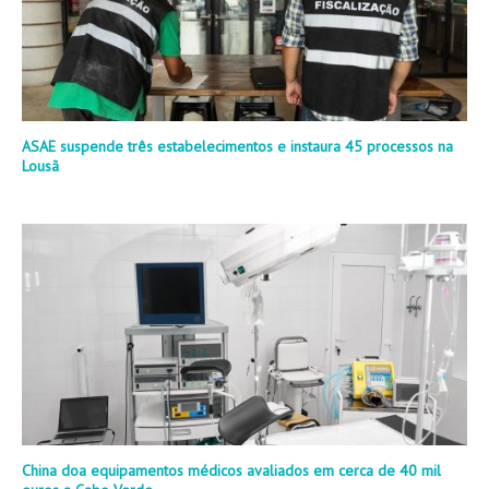
ASAE suspende três estabelecimentos e instaura 45 processos na
Lousã
China doa equipamentos médicos avaliados em cerca de 40 mil