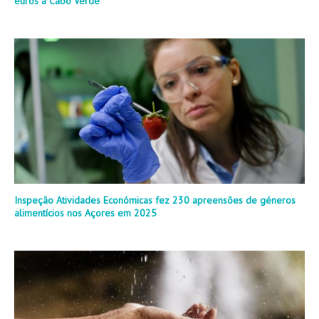
euros a Cabo Verde
Inspeção Atividades Económicas fez 230 apreensões de géneros
alimentícios nos Açores em 2025