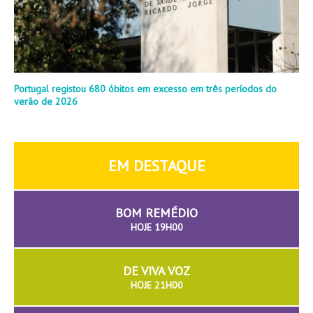
Portugal registou 680 óbitos em excesso em três períodos do
verão de 2026
EM DESTAQUE
BOM REMÉDIO
HOJE 19H00
DE VIVA VOZ
HOJE 21H00