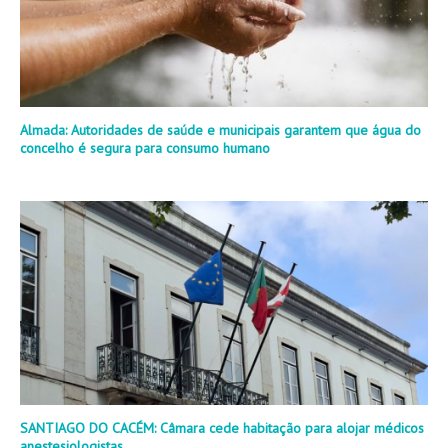
Almada: Autoridades de saúde e municipais garantem que água do
concelho é segura para consumo humano
SANTIAGO DO CACÉM: Câmara cede habitação para alojar médicos
anestesiologistas