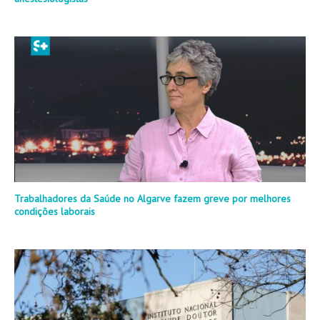
Trabalhadores da Saúde no Algarve fazem greve por melhores
condições laborais