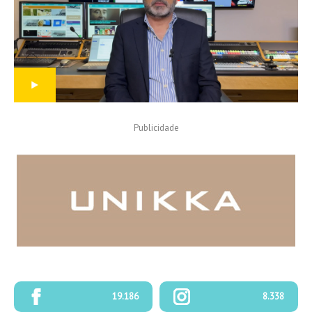
Publicidade
PROGRAMAÇÃO
19.186
8.338