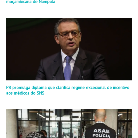
moçambicana de Nampula
PR promulga diploma que clarifica regime excecional de incentivo
aos médicos do SNS